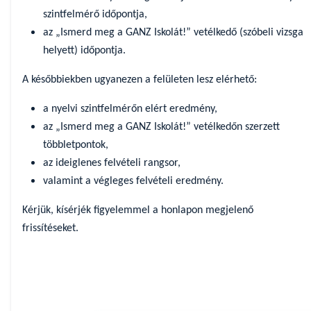
szintfelmérő időpontja,
az „Ismerd meg a GANZ Iskolát!” vetélkedő (szóbeli vizsga
helyett) időpontja.
A későbbiekben ugyanezen a felületen lesz elérhető:
a nyelvi szintfelmérőn elért eredmény,
az „Ismerd meg a GANZ Iskolát!” vetélkedőn szerzett
többletpontok,
az ideiglenes felvételi rangsor,
valamint a végleges felvételi eredmény.
Kérjük, kísérjék figyelemmel a honlapon megjelenő
frissítéseket.