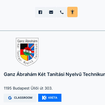
Ganz Ábrahám Két Tanítási Nyelvű Techniku
1195 Budapest Üllői út 303.
CLASSROOM
KRÉTA