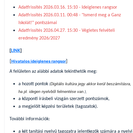
Adatfrissítés 2026.03.16. 15:10 - Ideiglenes rangsor
Adatfrissítés 2026.03.11. 00:48 - "Ismerd meg a Ganz
Iskolát!" pontszámai
Adatfrissítés 2026.04.27. 15:30 - Végletes felvételi
eredmény 2026/2027
[
LINK
]
[
]
Hivatalos ideiglenes rangsor
A felületen az alábbi adatok tekinthetők meg:
a hozott pontok
Digitális kultúra jegy akkor kerül beszámításra,
(
ha pl. idegen nyelvből felmentése van.
),
a központi írásbeli vizsgán szerzett pontszámok,
a megjelölt képzési területek (tagozatok).
További információk:
a két tanítási nyelvű tagozatra jelentkezők számára a nyelvi