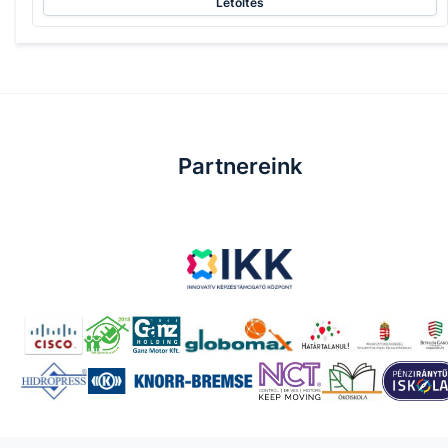
Letöltés
Partnereink