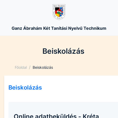
Ganz Ábrahám Két Tanítási Nyelvű Technikum
Beiskolázás
/
Főoldal
Beiskolázás
Beiskolázás
Online adatbeküldés - Kréta