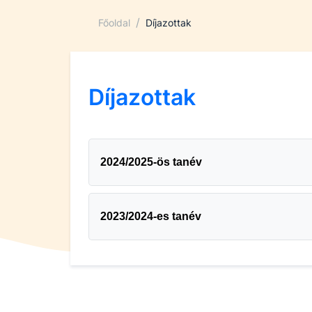
/
Főoldal
Díjazottak
Díjazottak
2024/2025-ös tanév
2023/2024-es tanév