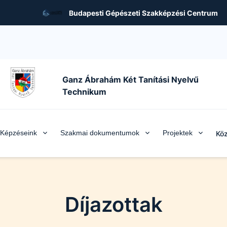
Budapesti Gépészeti Szakképzési Centrum
Ganz Ábrahám Két Tanítási Nyelvű
Technikum
Képzéseink
Szakmai dokumentumok
Projektek
Köz
Díjazottak