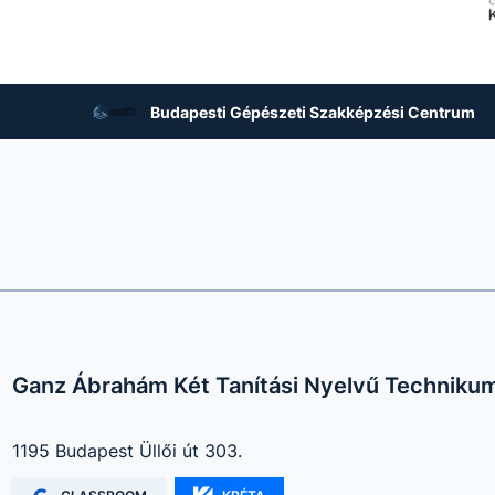
Budapesti Gépészeti Szakképzési Centrum
Ganz Ábrahám Két Tanítási Nyelvű Techniku
1195 Budapest Üllői út 303.