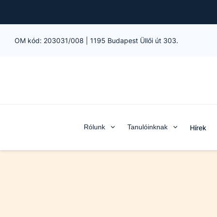
OM kód:
203031/008
|
1195 Budapest Üllői út 303.
Rólunk
Tanulóinknak
Hírek