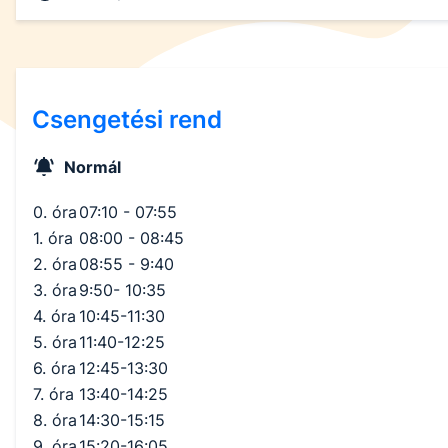
Csengetési rend
Normál
0. óra
07:10 - 07:55
1. óra
08:00 - 08:45
2. óra
08:55 - 9:40
3. óra
9:50- 10:35
4. óra
10:45-11:30
5. óra
11:40-12:25
6. óra
12:45-13:30
7. óra
13:40-14:25
8. óra
14:30-15:15
9. óra
15:20-16:05