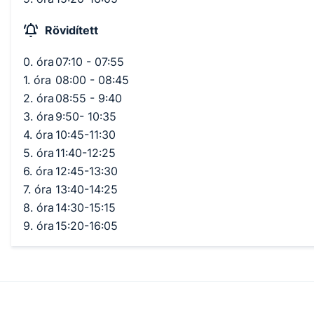
Rövidített
0. óra
07:10 - 07:55
1. óra
08:00 - 08:45
2. óra
08:55 - 9:40
3. óra
9:50- 10:35
4. óra
10:45-11:30
5. óra
11:40-12:25
6. óra
12:45-13:30
7. óra
13:40-14:25
8. óra
14:30-15:15
9. óra
15:20-16:05