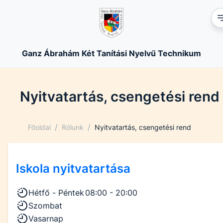
Ganz Ábrahám Két Tanítási Nyelvű Technikum
Nyitvatartás, csengetési rend
/
/
Főoldal
Rólunk
Nyitvatartás, csengetési rend
Iskola nyitvatartása
Hétfő - Péntek
08:00 - 20:00
Szombat
Vasarnap