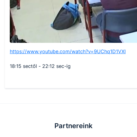
https://www.youtube.com/watch?
v=9UChq1D1VXI
18:15 sectől - 22:12 sec-ig
Partnereink