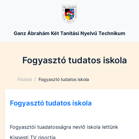
Ganz Ábrahám Két Tanítási Nyelvű Technikum
Fogyasztó tudatos iskola
/
Főoldal
Fogyasztó tudatos iskola
Fogyasztó tudatos iskola
Fogyasztói tuadatosságra nevlő iskola lettünk
Kispesti TV riportja