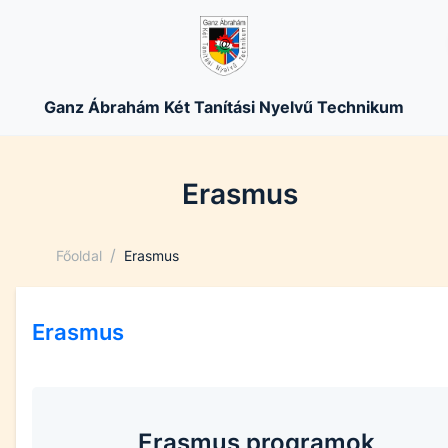
Ganz Ábrahám Két Tanítási Nyelvű Technikum
Erasmus
/
Főoldal
Erasmus
Erasmus
Erasmus programok