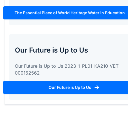
The Essential Place of World Heritage Water in Education
Our Future is Up to Us
Our Future is Up to Us 2023-1-PL01-KA210-VET-
000152562
Our Future is Up to Us