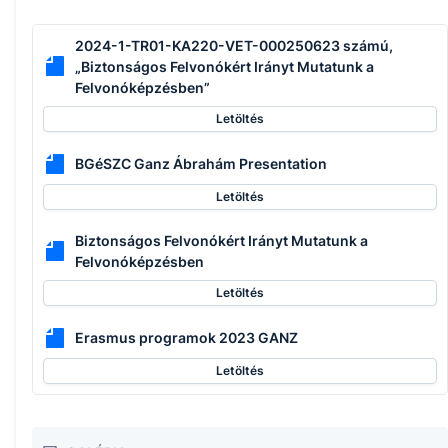
2024-1-TR01-KA220-VET-000250623 számú,
„Biztonságos Felvonókért Irányt Mutatunk a
Felvonóképzésben”
Letöltés
BGéSZC Ganz Ábrahám Presentation
Letöltés
Biztonságos Felvonókért Irányt Mutatunk a
Felvonóképzésben
Letöltés
Erasmus programok 2023 GANZ
Letöltés